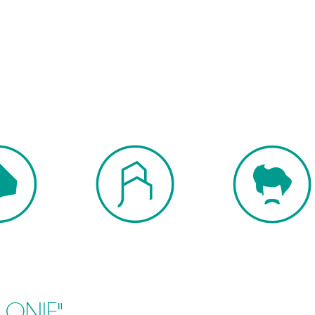
LONIE"