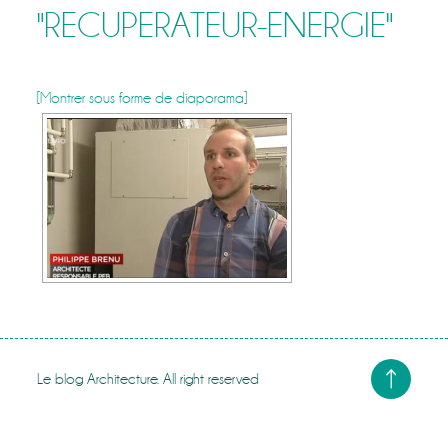
"RECUPERATEUR-ENERGIE"
[Montrer sous forme de diaporama]
Le blog Architecture. All right reserved