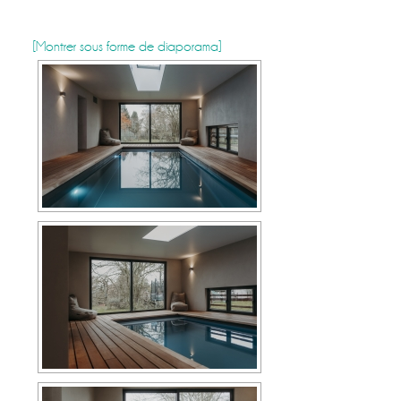
[Montrer sous forme de diaporama]