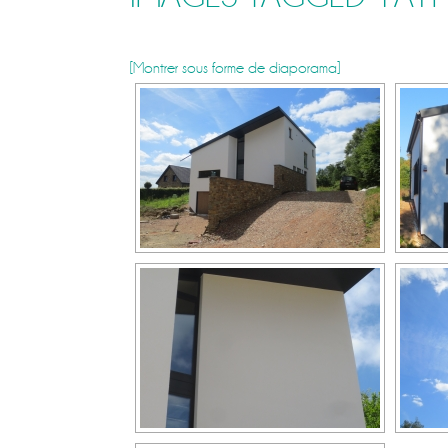
[Montrer sous forme de diaporama]