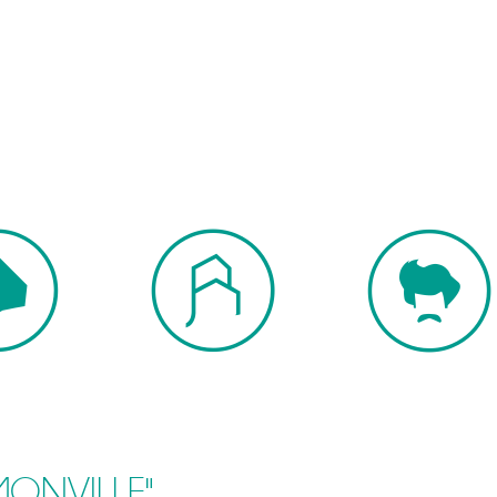
MONVILLE"